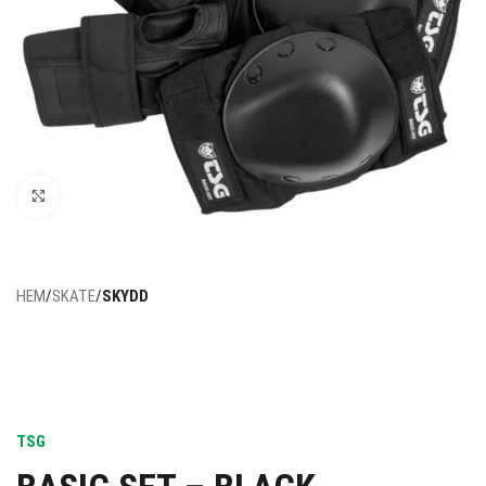
Click to enlarge
HEM
SKATE
SKYDD
TSG