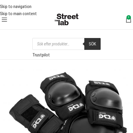
RI FRAKT ÖVER 1000 SEK
FRI F
Skip to navigation
Skip to main content
0
SÖK
Trustpilot