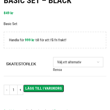
BASIC SET – BLACK
849
kr
Basic Set
Handla för
999
kr
till för att få fri frakt!
SKATESTORLEK
Rensa
LÄGG TILL I VARUKORG