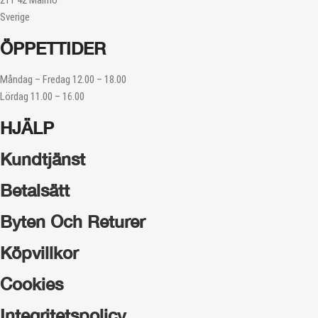
211 42 Malmö
Sverige
ÖPPETTIDER
Måndag – Fredag 12.00 – 18.00
Lördag 11.00 – 16.00
HJÄLP
Kundtjänst
Betalsätt
Byten Och Returer
Köpvillkor
Cookies
Integritetspolicy