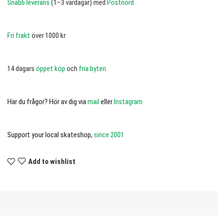
Snabb leverans
(1–3 vardagar) med
Postnord
Fri frakt
över 1000 kr
14 dagars
öppet köp
och
fria byten
Har du frågor? Hör av dig via
mail
eller
Instagram
Support your local skateshop,
since 2001
Add to wishlist