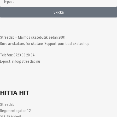
Skicka
Streetlab – Malmös skatebutik sedan 2001.
Drivs av skatare, för skatare. Support your local skateshop.
Telefon: 0723 33 20 34
E-post: info@streetlab.nu
HITTA HIT
Streetlab
Regementsgatan 12