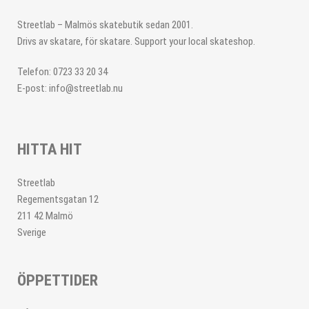
Streetlab – Malmös skatebutik sedan 2001.
Drivs av skatare, för skatare. Support your local skateshop.
Telefon: 0723 33 20 34
E-post: info@streetlab.nu
HITTA HIT
Streetlab
Regementsgatan 12
211 42 Malmö
Sverige
ÖPPETTIDER