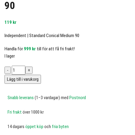
90
119
kr
Independent | Standard Conical Medium 90
Handla för
999
kr
till för att få fri frakt!
I lager
Lägg till i varukorg
Snabb leverans
(1–3 vardagar) med
Postnord
Fri frakt
över 1000 kr
14 dagars
öppet köp
och
fria byten