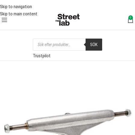
FRI FRAKT ÖVER 1000 SEK
FRI 
Skip to navigation
Skip to main content
0
SÖK
Trustpilot