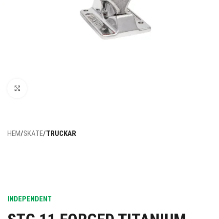
Click to enlarge
HEM
SKATE
TRUCKAR
INDEPENDENT