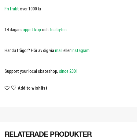
Fri frakt
över 1000 kr
14 dagars
öppet köp
och
fria byten
Har du frågor? Hör av dig via
mail
eller
Instagram
Support your local skateshop,
since 2001
Add to wishlist
RELATERADE PRODUKTER