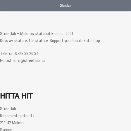
Skicka
Streetlab – Malmös skatebutik sedan 2001.
Drivs av skatare, för skatare. Support your local skateshop.
Telefon: 0723 33 20 34
E-post: info@streetlab.nu
HITTA HIT
Streetlab
Regementsgatan 12
211 42 Malmö
Sverige