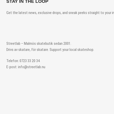
STAY IN THE LOOP
Get the latest news, exclusive drops, and sneak peeks straight to your i
Streetlab – Malmös skatebutik sedan 2001.
Drivs av skatare, för skatare. Support your local skateshop.
Telefon: 0723 33 20 34
E-post: info@streetlab.nu