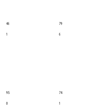
46
79
1
6
95
74
0
1