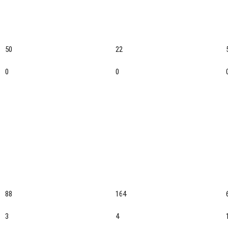
50
22
0
0
88
164
3
4