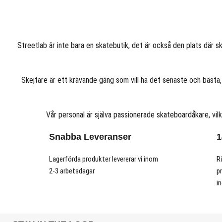
Streetlab är inte bara en skatebutik, det är också den plats där sk
Skejtare är ett krävande gäng som vill ha det senaste och bästa,
Vår personal är själva passionerade skateboardåkare, vil
Snabba Leveranser
1
Lagerförda produkter levererar vi inom
R
2-3 arbetsdagar
p
i