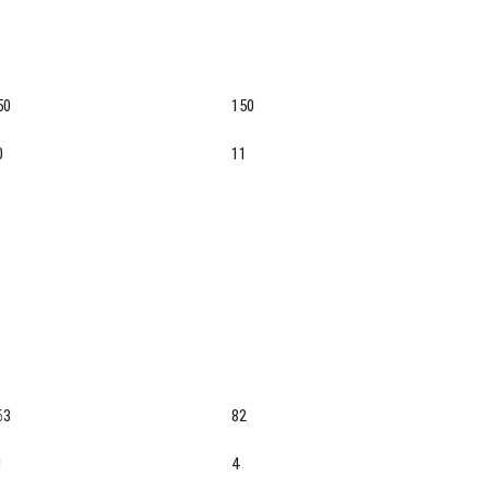
50
150
0
11
63
82
1
4