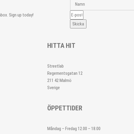
nbox. Sign up today!
Skicka
HITTA HIT
Streetlab
Regementsgatan 12
211 42 Malmö
Sverige
ÖPPETTIDER
Måndag – Fredag 12.00 – 18.00