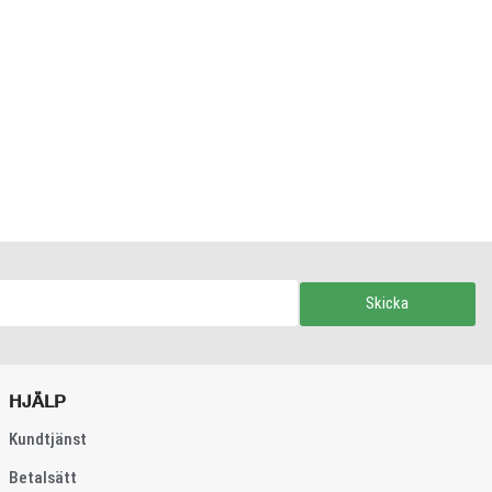
Skicka
HJÄLP
Kundtjänst
Betalsätt