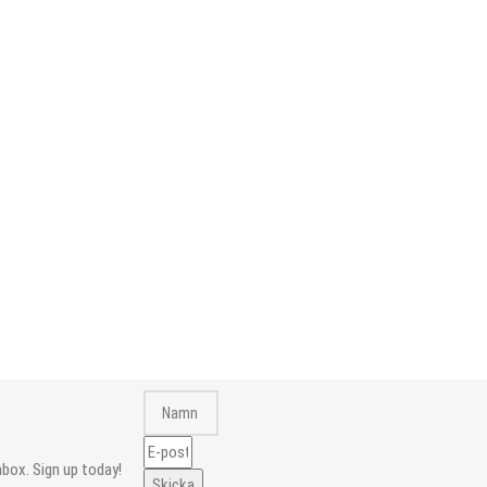
nbox. Sign up today!
Skicka