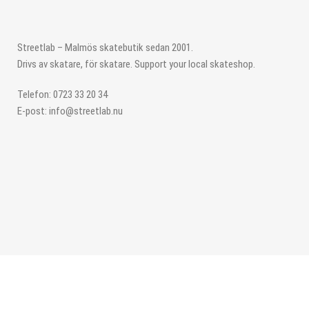
Streetlab – Malmös skatebutik sedan 2001.
Drivs av skatare, för skatare. Support your local skateshop.
Telefon: 0723 33 20 34
E-post: info@streetlab.nu