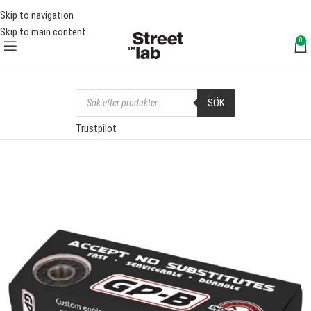
FRI FRAKT ÖVER 1000 SEK
FRI 
Skip to navigation
Skip to main content
0
SÖK
Trustpilot