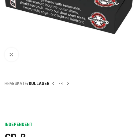
Click to enlarge
HEM
SKATE
KULLAGER
INDEPENDENT