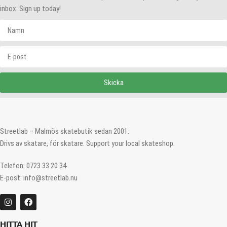
inbox. Sign up today!
Skicka
Streetlab – Malmös skatebutik sedan 2001.
Drivs av skatare, för skatare. Support your local skateshop.
Telefon: 0723 33 20 34
E-post: info@streetlab.nu
HITTA HIT