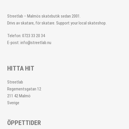
Streetlab – Malmös skatebutik sedan 2001.
Drivs av skatare, för skatare. Support your local skateshop.
Telefon: 0723 33 20 34
E-post: info@streetlab.nu
HITTA HIT
Streetlab
Regementsgatan 12
211 42 Malmö
Sverige
ÖPPETTIDER