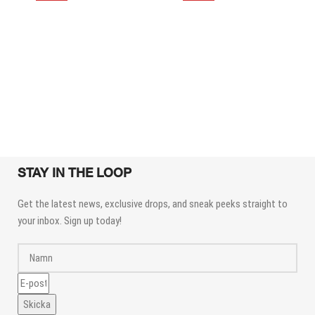
STAY IN THE LOOP
Get the latest news, exclusive drops, and sneak peeks straight to
your inbox. Sign up today!
Skicka