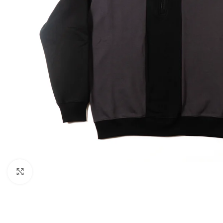
Click to enlarge