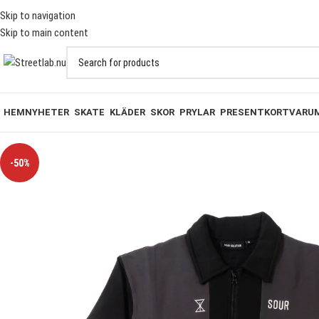
T PÅ BESTÄLLNINGAR ÖVER 1000KR
Skip to navigation
Skip to main content
HEM
NYHETER
SKATE
KLÄDER
SKOR
PRYLAR
PRESENTKORT
VARU
-50%