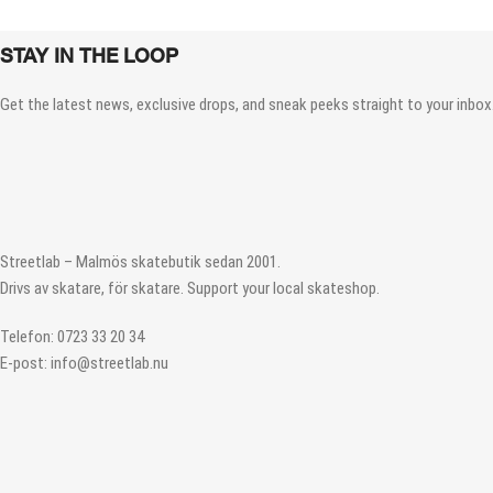
STAY IN THE LOOP
Get the latest news, exclusive drops, and sneak peeks straight to your inbox.
Streetlab – Malmös skatebutik sedan 2001.
Drivs av skatare, för skatare. Support your local skateshop.
Telefon: 0723 33 20 34
E-post: info@streetlab.nu