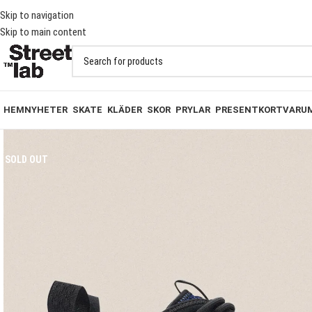
T PÅ BESTÄLLNINGAR ÖVER 1000KR
Skip to navigation
Skip to main content
HEM
NYHETER
SKATE
KLÄDER
SKOR
PRYLAR
PRESENTKORT
VARU
SOLD OUT