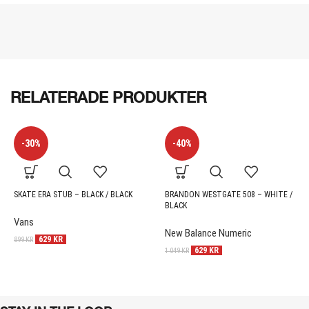
RELATERADE PRODUKTER
-30%
-40%
SKATE ERA STUB – BLACK / BLACK
BRANDON WESTGATE 508 – WHITE /
BLACK
Vans
New Balance Numeric
629
KR
899
KR
629
KR
1 049
KR