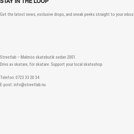
STAY IN THE LOOP
Get the latest news, exclusive drops, and sneak peeks straight to your inbox.
Streetlab – Malmös skatebutik sedan 2001.
Drivs av skatare, för skatare. Support your local skateshop.
Telefon: 0723 33 20 34
E-post: info@streetlab.nu