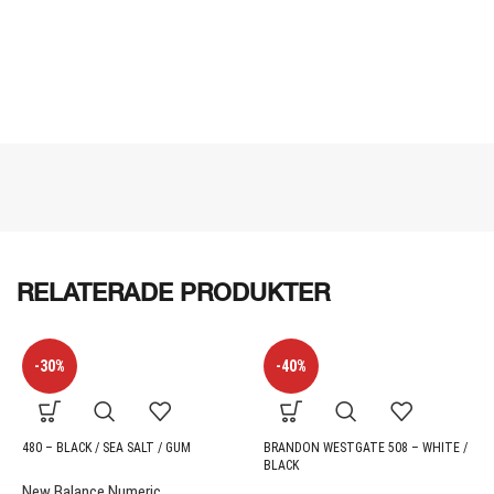
RELATERADE PRODUKTER
-30%
-40%
480 – BLACK / SEA SALT / GUM
BRANDON WESTGATE 508 – WHITE /
BLACK
New Balance Numeric