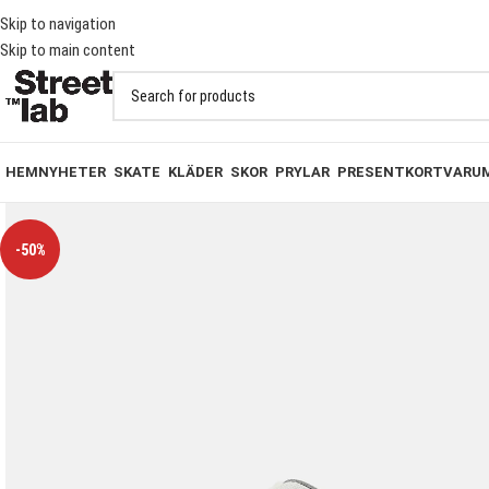
 PÅ BESTÄLLNINGAR ÖVER 1000KR
Skip to navigation
Skip to main content
HEM
NYHETER
SKATE
KLÄDER
SKOR
PRYLAR
PRESENTKORT
VARU
-50%