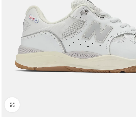
Click to enlarge