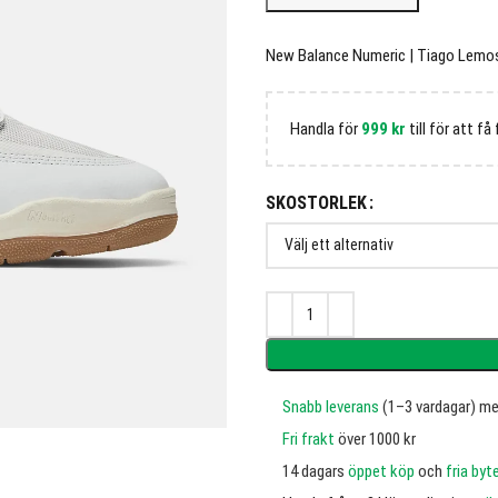
New Balance Numeric | Tiago Lemos
Handla för
999
kr
till för att få 
SKOSTORLEK
Snabb leverans
(1–3 vardagar) m
Fri frakt
över 1000 kr
14 dagars
öppet köp
och
fria byt