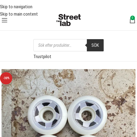
RI FRAKT ÖVER 1000 SEK
FRI F
Skip to navigation
Skip to main content
0
SÖK
Trustpilot
-30%