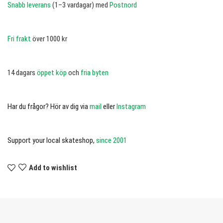
Snabb leverans
(1–3 vardagar) med
Postnord
Fri frakt
över 1000 kr
14 dagars
öppet köp
och
fria byten
Har du frågor? Hör av dig via
mail
eller
Instagram
Support your local skateshop,
since 2001
Add to wishlist