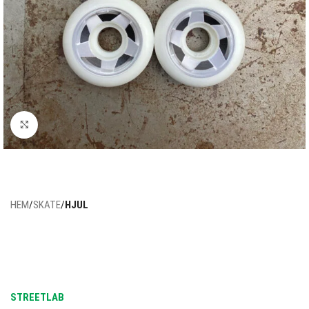
Click to enlarge
HEM
SKATE
HJUL
STREETLAB