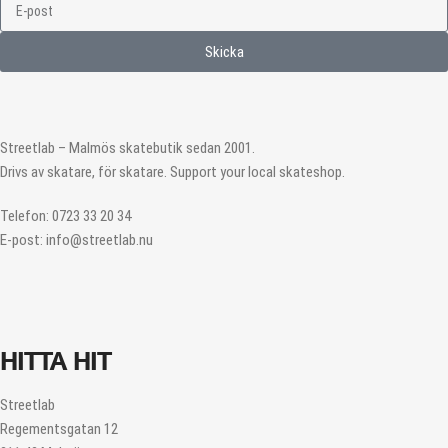
Skicka
Streetlab – Malmös skatebutik sedan 2001.
Drivs av skatare, för skatare. Support your local skateshop.
Telefon: 0723 33 20 34
E-post: info@streetlab.nu
HITTA HIT
Streetlab
Regementsgatan 12