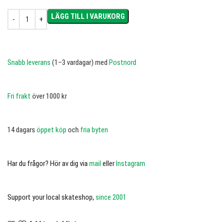
LÄGG TILL I VARUKORG
Snabb leverans
(1–3 vardagar) med
Postnord
Fri frakt
över 1000 kr
14 dagars
öppet köp
och
fria byten
Har du frågor? Hör av dig via
mail
eller
Instagram
Support your local skateshop,
since 2001