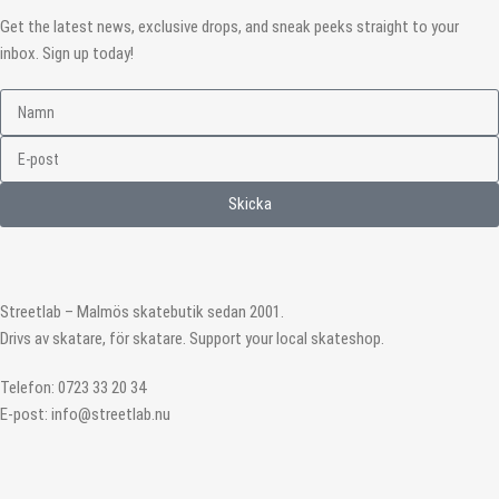
Get the latest news, exclusive drops, and sneak peeks straight to your
inbox. Sign up today!
Skicka
Streetlab – Malmös skatebutik sedan 2001.
Drivs av skatare, för skatare. Support your local skateshop.
Telefon: 0723 33 20 34
E-post: info@streetlab.nu