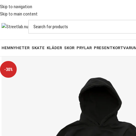
T PÅ BESTÄLLNINGAR ÖVER 1000KR
Skip to navigation
Skip to main content
HEM
NYHETER
SKATE
KLÄDER
SKOR
PRYLAR
PRESENTKORT
VARU
-30%