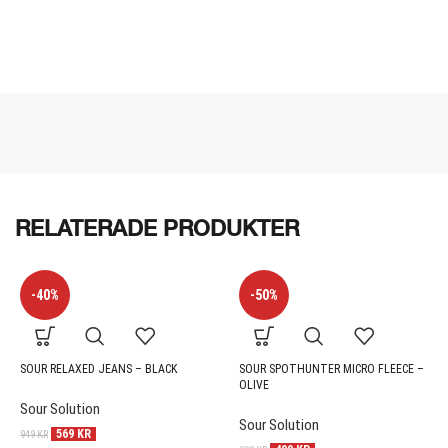
RELATERADE PRODUKTER
-40%
-50%
SOUR RELAXED JEANS – BLACK
SOUR SPOTHUNTER MICRO FLEECE –
OLIVE
Sour Solution
Sour Solution
569
KR
949
KR