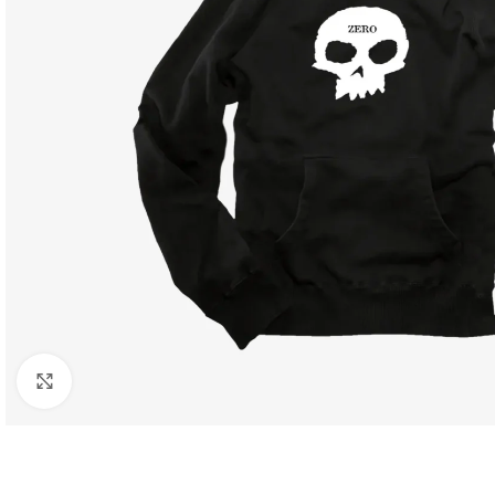
Click to enlarge