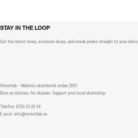
STAY IN THE LOOP
Get the latest news, exclusive drops, and sneak peeks straight to your inbox.
Streetlab – Malmös skatebutik sedan 2001.
Drivs av skatare, för skatare. Support your local skateshop.
Telefon: 0723 33 20 34
E-post: info@streetlab.nu