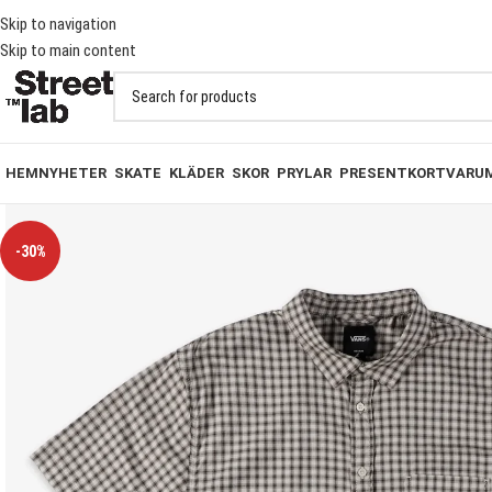
T PÅ BESTÄLLNINGAR ÖVER 1000KR
Skip to navigation
Skip to main content
HEM
NYHETER
SKATE
KLÄDER
SKOR
PRYLAR
PRESENTKORT
VARU
-30%