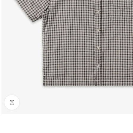
Click to enlarge