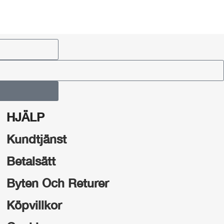
HJÄLP
Kundtjänst
Betalsätt
Byten Och Returer
Köpvillkor