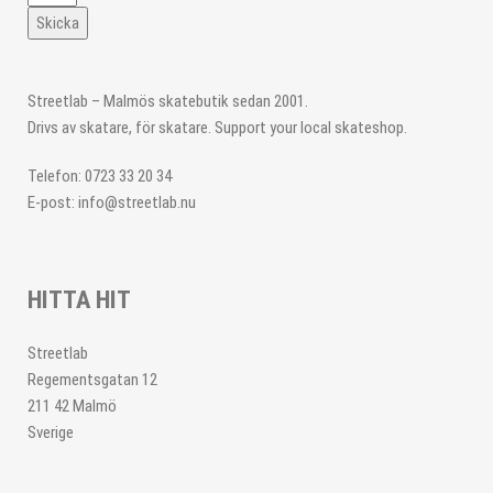
Skicka
Streetlab – Malmös skatebutik sedan 2001.
Drivs av skatare, för skatare. Support your local skateshop.
Telefon: 0723 33 20 34
E-post: info@streetlab.nu
HITTA HIT
Streetlab
Regementsgatan 12
211 42 Malmö
Sverige