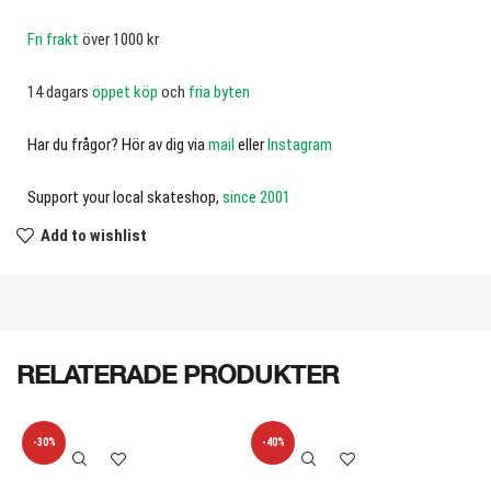
Fri frakt
över 1000 kr
14 dagars
öppet köp
och
fria byten
Har du frågor? Hör av dig via
mail
eller
Instagram
Support your local skateshop,
since 2001
Add to wishlist
RELATERADE PRODUKTER
-30%
-40%