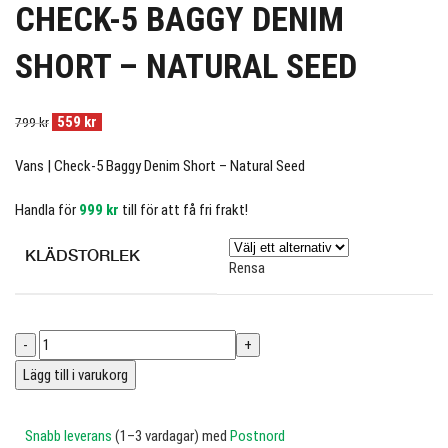
CHECK-5 BAGGY DENIM
SHORT – NATURAL SEED
559
kr
799
kr
Vans | Check-5 Baggy Denim Short – Natural Seed
Handla för
999
kr
till för att få fri frakt!
KLÄDSTORLEK
Rensa
Lägg till i varukorg
Snabb leverans
(1–3 vardagar) med
Postnord