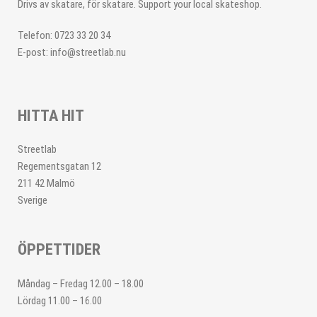
Drivs av skatare, för skatare. Support your local skateshop.
Telefon: 0723 33 20 34
E-post: info@streetlab.nu
HITTA HIT
Streetlab
Regementsgatan 12
211 42 Malmö
Sverige
ÖPPETTIDER
Måndag – Fredag 12.00 – 18.00
Lördag 11.00 – 16.00