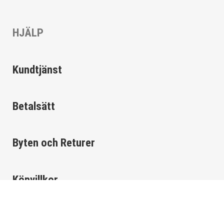
HJÄLP
Kundtjänst
Betalsätt
Byten och Returer
Köpvillkor
Cookies