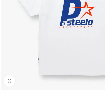
Click to enlarge