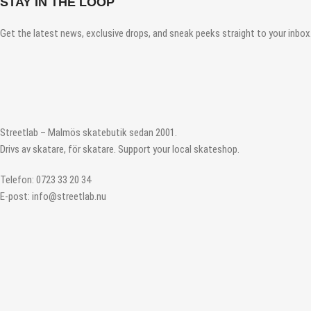
STAY IN THE LOOP
Get the latest news, exclusive drops, and sneak peeks straight to your inbox.
Streetlab – Malmös skatebutik sedan 2001.
Drivs av skatare, för skatare. Support your local skateshop.
Telefon: 0723 33 20 34
E-post: info@streetlab.nu