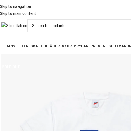
AKT PÅ BESTÄLLNINGAR ÖVER 1000KR
Skip to navigation
Skip to main content
HEM
NYHETER
SKATE
KLÄDER
SKOR
PRYLAR
PRESENTKORT
VARU
SOLD OUT