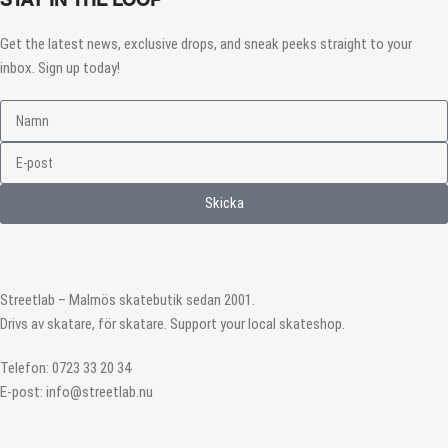
Get the latest news, exclusive drops, and sneak peeks straight to your
inbox. Sign up today!
Skicka
Streetlab – Malmös skatebutik sedan 2001.
Drivs av skatare, för skatare. Support your local skateshop.
Telefon: 0723 33 20 34
E-post: info@streetlab.nu