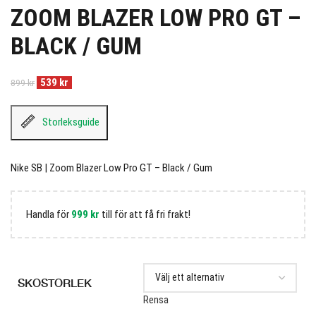
ZOOM BLAZER LOW PRO GT –
BLACK / GUM
539
kr
899
kr
Storleksguide
Nike SB | Zoom Blazer Low Pro GT – Black / Gum
Handla för
999
kr
till för att få fri frakt!
SKOSTORLEK
Rensa