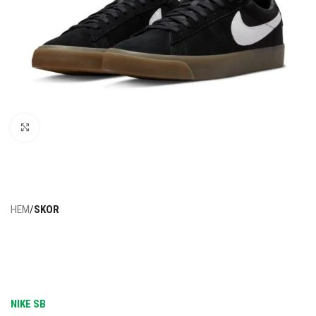
Click to enlarge
HEM
SKOR
NIKE SB