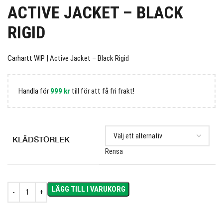
ACTIVE JACKET – BLACK
RIGID
Carhartt WIP | Active Jacket – Black Rigid
Handla för
999
kr
till för att få fri frakt!
KLÄDSTORLEK
Rensa
LÄGG TILL I VARUKORG