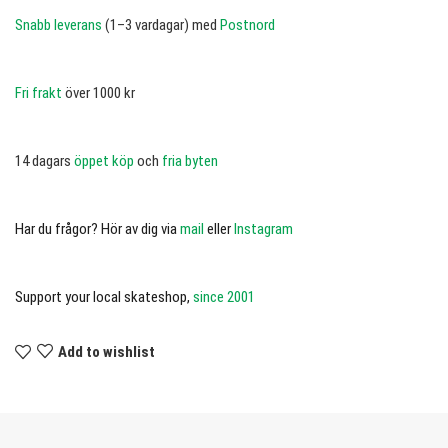
Snabb leverans
(1–3 vardagar) med
Postnord
Fri frakt
över 1000 kr
14 dagars
öppet köp
och
fria byten
Har du frågor? Hör av dig via
mail
eller
Instagram
Support your local skateshop,
since 2001
Add to wishlist