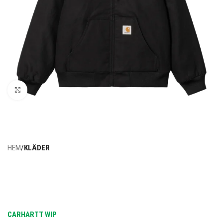
Click to enlarge
HEM
KLÄDER
CARHARTT WIP