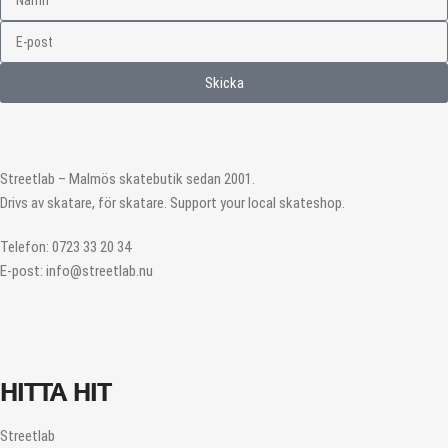
Skicka
Streetlab – Malmös skatebutik sedan 2001.
Drivs av skatare, för skatare. Support your local skateshop.
Telefon: 0723 33 20 34
E-post: info@streetlab.nu
HITTA HIT
Streetlab