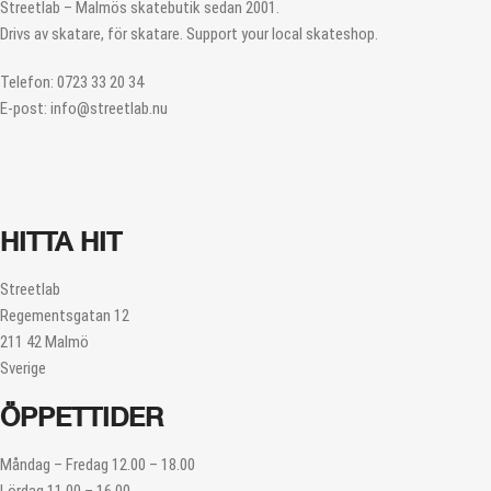
Streetlab – Malmös skatebutik sedan 2001.
Drivs av skatare, för skatare. Support your local skateshop.
Telefon: 0723 33 20 34
E-post: info@streetlab.nu
HITTA HIT
Streetlab
Regementsgatan 12
211 42 Malmö
Sverige
ÖPPETTIDER
Måndag – Fredag 12.00 – 18.00