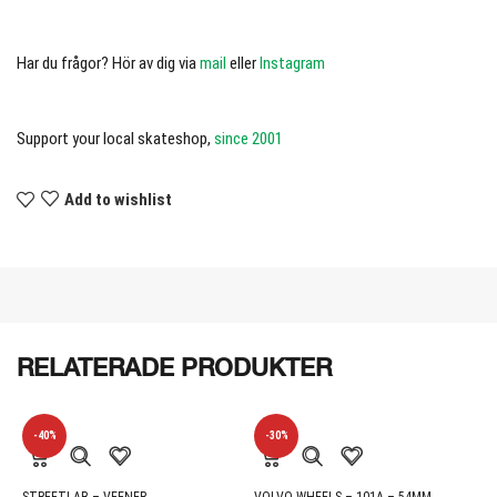
Har du frågor? Hör av dig via
mail
eller
Instagram
Support your local skateshop,
since 2001
Add to wishlist
RELATERADE PRODUKTER
-40%
-30%