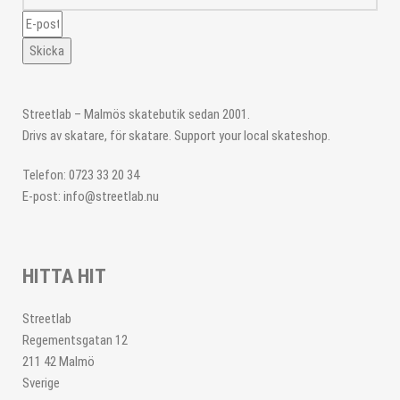
Skicka
Streetlab – Malmös skatebutik sedan 2001.
Drivs av skatare, för skatare. Support your local skateshop.
Telefon: 0723 33 20 34
E-post: info@streetlab.nu
HITTA HIT
Streetlab
Regementsgatan 12
211 42 Malmö
Sverige