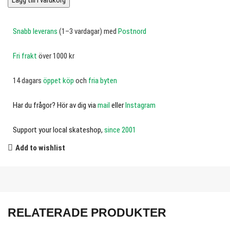
Lägg till i varukorg
Snabb leverans
(1–3 vardagar) med
Postnord
Fri frakt
över 1000 kr
14 dagars
öppet köp
och
fria byten
Har du frågor? Hör av dig via
mail
eller
Instagram
Support your local skateshop,
since 2001
Add to wishlist
RELATERADE PRODUKTER