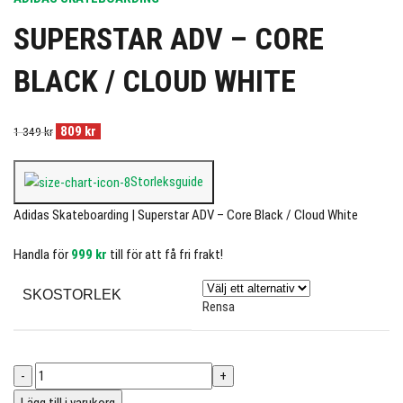
SUPERSTAR ADV – CORE
BLACK / CLOUD WHITE
809
kr
1 349
kr
Storleksguide
Adidas Skateboarding | Superstar ADV – Core Black / Cloud White
Handla för
999
kr
till för att få fri frakt!
SKOSTORLEK
Rensa