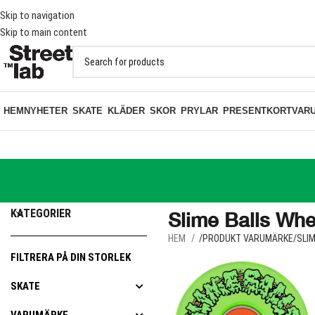
KT PÅ BESTÄLLNINGAR ÖVER 1000KR
Skip to navigation
Skip to main content
HEM
NYHETER
SKATE
KLÄDER
SKOR
PRYLAR
PRESENTKORT
VAR
KATEGORIER
Slime Balls Whe
HEM
PRODUKT VARUMÄRKE
SLI
FILTRERA PÅ DIN STORLEK
SKATE