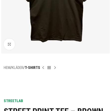
Click to enlarge
HEM
KLÄDER
T-SHIRTS
STREETLAB