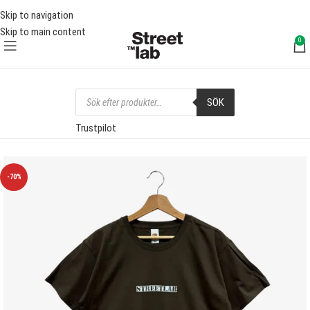
RI FRAKT ÖVER 1000 SEK
FRI 
Skip to navigation
Skip to main content
0
SÖK
Trustpilot
-70%