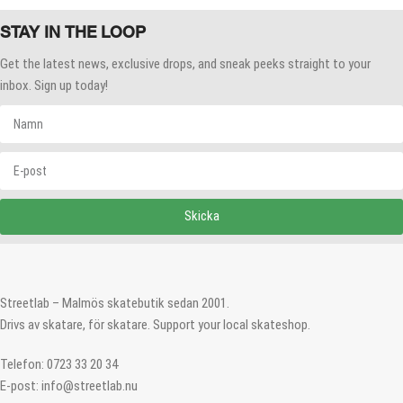
STAY IN THE LOOP
Get the latest news, exclusive drops, and sneak peeks straight to your
inbox. Sign up today!
Skicka
Streetlab – Malmös skatebutik sedan 2001.
Drivs av skatare, för skatare. Support your local skateshop.
Telefon: 0723 33 20 34
E-post: info@streetlab.nu