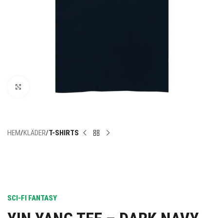
Click to enlarge
HEM
KLÄDER
T-SHIRTS
SCI-FI FANTASY