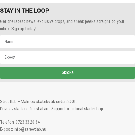
STAY IN THE LOOP
Get the latest news, exclusive drops, and sneak peeks straight to your
inbox. Sign up today!
Skicka
Streetlab – Malmös skatebutik sedan 2001.
Drivs av skatare, för skatare. Support your local skateshop.
Telefon: 0723 33 20 34
E-post: info@streetlab.nu