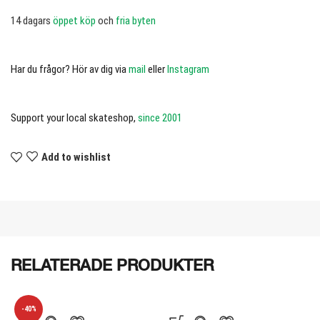
14 dagars
öppet köp
och
fria byten
Har du frågor? Hör av dig via
mail
eller
Instagram
Support your local skateshop,
since 2001
Add to wishlist
RELATERADE PRODUKTER
-40%