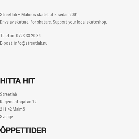
Streetlab – Malmös skatebutik sedan 2001.
Drivs av skatare, för skatare. Support your local skateshop.
Telefon: 0723 33 20 34
E-post: info@streetlab.nu
HITTA HIT
Streetlab
Regementsgatan 12
211 42 Malmö
Sverige
ÖPPETTIDER