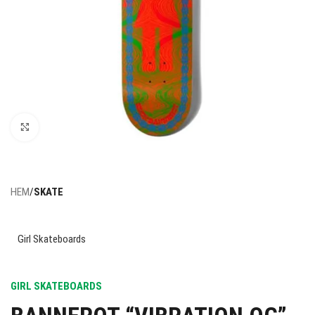
Click to enlarge
HEM
SKATE
Girl Skateboards
GIRL SKATEBOARDS