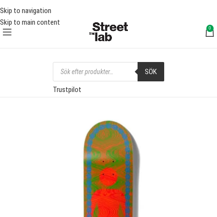
FRI FRAKT ÖVER 1000 SEK
FRI 
Skip to navigation
Skip to main content
0
SÖK
Trustpilot
SOLD OUT