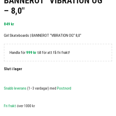
BANNEROT “VIBRATION OG”
– 8,0″
849
kr
Girl Skateboards | BANNEROT “VIBRATION OG” 8,0″
Handla för
999
kr
till för att få fri frakt!
Slut i lager
Snabb leverans
(1–3 vardagar) med
Postnord
Fri frakt
över 1000 kr