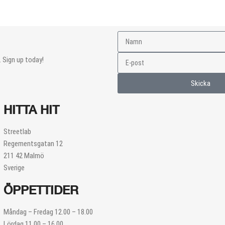
 Sign up today!
Skicka
HITTA HIT
Streetlab
Regementsgatan 12
211 42 Malmö
Sverige
ÖPPETTIDER
Måndag – Fredag 12.00 – 18.00
Lördag 11.00 – 16.00