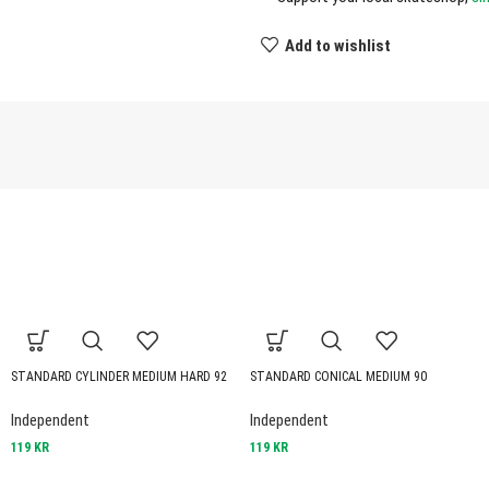
Add to wishlist
STANDARD CYLINDER MEDIUM HARD 92
STANDARD CONICAL MEDIUM 90
Independent
Independent
119
KR
119
KR