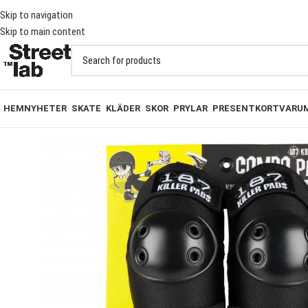
 PÅ BESTÄLLNINGAR ÖVER 1000KR
Skip to navigation
Skip to main content
HEM
NYHETER
SKATE
KLÄDER
SKOR
PRYLAR
PRESENTKORT
VARU