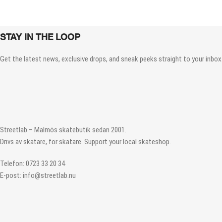
STAY IN THE LOOP
Get the latest news, exclusive drops, and sneak peeks straight to your inbox.
Streetlab – Malmös skatebutik sedan 2001.
Drivs av skatare, för skatare. Support your local skateshop.
Telefon: 0723 33 20 34
E-post: info@streetlab.nu