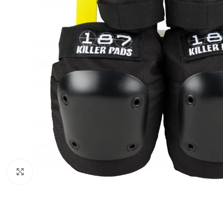
Click to enlarge