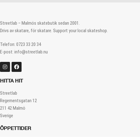
Streetlab – Malmös skatebutik sedan 2001.
Drivs av skatare, för skatare. Support your local skateshop.
Telefon: 0723 33 20 34
E-post: info@streetlab.nu
HITTA HIT
Streetlab
Regementsgatan 12
211 42 Malmö
Sverige
ÖPPETTIDER