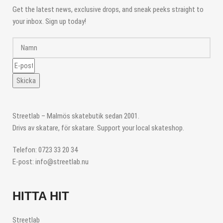
Get the latest news, exclusive drops, and sneak peeks straight to
your inbox. Sign up today!
Skicka
Streetlab – Malmös skatebutik sedan 2001.
Drivs av skatare, för skatare. Support your local skateshop.
Telefon: 0723 33 20 34
E-post: info@streetlab.nu
HITTA HIT
Streetlab