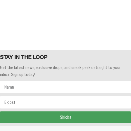
STAY IN THE LOOP
Get the latest news, exclusive drops, and sneak peeks straight to your
inbox. Sign up today!
Skicka