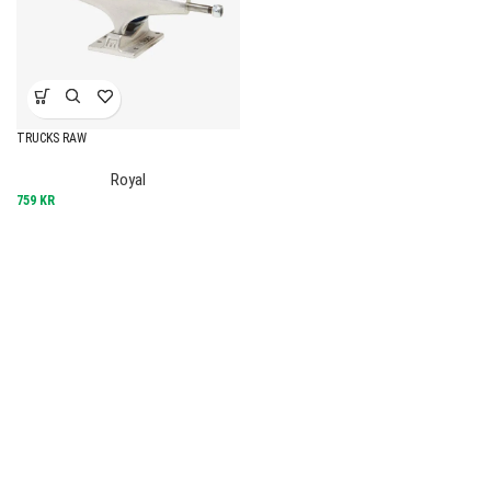
TRUCKS RAW
Royal
759
KR