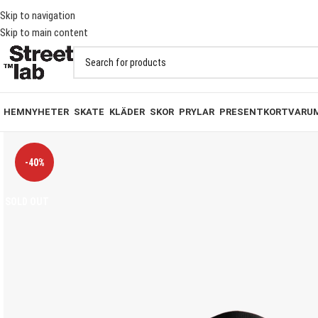
 PÅ BESTÄLLNINGAR ÖVER 1000KR
Skip to navigation
Skip to main content
HEM
NYHETER
SKATE
KLÄDER
SKOR
PRYLAR
PRESENTKORT
VARU
-40%
SOLD OUT