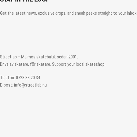
Get the latest news, exclusive drops, and sneak peeks straight to your inbox.
Streetlab – Malmös skatebutik sedan 2001.
Drivs av skatare, för skatare. Support your local skateshop.
Telefon: 0723 33 20 34
E-post: info@streetlab.nu