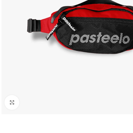
Click to enlarge