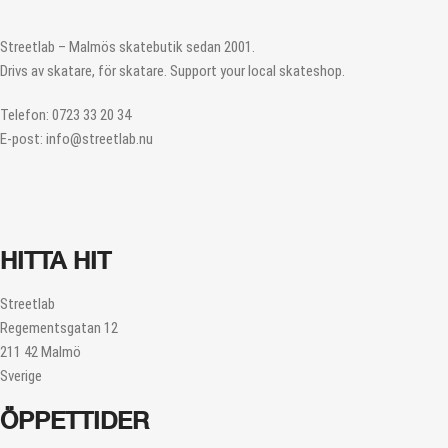
Streetlab – Malmös skatebutik sedan 2001.
Drivs av skatare, för skatare. Support your local skateshop.
Telefon: 0723 33 20 34
E-post: info@streetlab.nu
HITTA HIT
Streetlab
Regementsgatan 12
211 42 Malmö
Sverige
ÖPPETTIDER