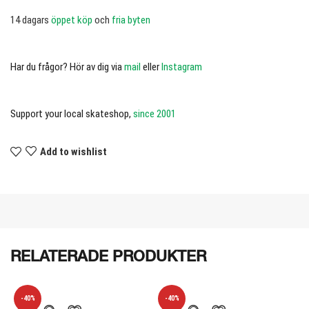
14 dagars
öppet köp
och
fria byten
Har du frågor? Hör av dig via
mail
eller
Instagram
Support your local skateshop,
since 2001
Add to wishlist
RELATERADE PRODUKTER
-40%
-40%