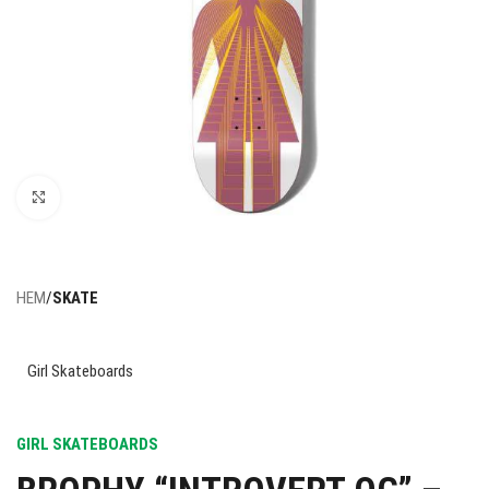
Click to enlarge
HEM
SKATE
Girl Skateboards
GIRL SKATEBOARDS