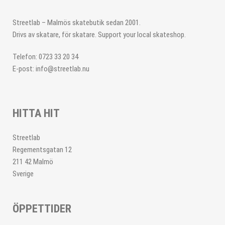
Streetlab – Malmös skatebutik sedan 2001.
Drivs av skatare, för skatare. Support your local skateshop.
Telefon: 0723 33 20 34
E-post: info@streetlab.nu
HITTA HIT
Streetlab
Regementsgatan 12
211 42 Malmö
Sverige
ÖPPETTIDER