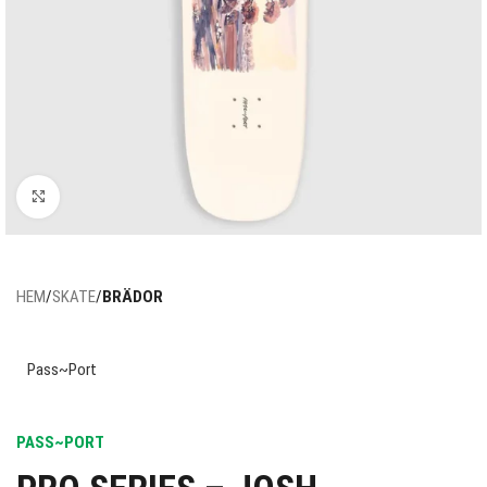
Click to enlarge
HEM
SKATE
BRÄDOR
Pass~Port
PASS~PORT