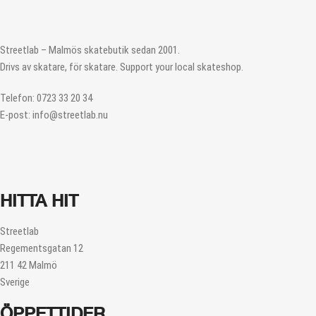
Streetlab – Malmös skatebutik sedan 2001.
Drivs av skatare, för skatare. Support your local skateshop.
Telefon: 0723 33 20 34
E-post: info@streetlab.nu
HITTA HIT
Streetlab
Regementsgatan 12
211 42 Malmö
Sverige
ÖPPETTIDER